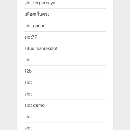
slot terpercaya
สล็อตเว็บตรง
slot gacor
slot77
situs maniakslot
slot
12b
slot
slot
slot demo
slot
slot