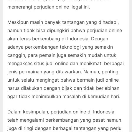
memerangi perjudian online ilegal ini.
Meskipun masih banyak tantangan yang dihadapi,
namun tidak bisa dipungkiri bahwa perjudian online
akan terus berkembang di Indonesia. Dengan
adanya perkembangan teknologi yang semakin
canggih, para pemain juga semakin mudah untuk
mengakses situs judi online dan menikmati berbagai
jenis permainan yang ditawarkan. Namun, penting
untuk selalu mengingat bahwa bermain judi online
harus dilakukan dengan bijak dan tidak berlebihan
agar tidak menimbulkan masalah di kemudian hari.
Dalam kesimpulan, perjudian online di Indonesia
telah mengalami perkembangan yang pesat namun
juga diiringi dengan berbagai tantangan yang perlu