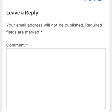
i
x
Leave a Reply
o
t
u
P
Your email address will not be published.
Required
s
o
fields are marked
*
P
s
o
t
Comment
*
s
:
t
: